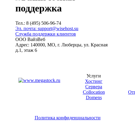
поддержка
Тел.: 8 (495) 506-96-74
Эл. почта: support@wisehost.su
Служба поддержки клиентов
ООО ВайзВеб
Адрес: 140000, МО, г. Люберцы, ул. Красная
д.1, этаж 6
Услуги
Хостинг
Сервера
Collocation
От
Domens
Политика конфиденциальности