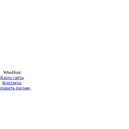
WiseHost
Карта сайта
Контакты
править письмо